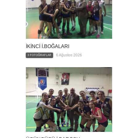
İKİNCİ İ.BOĞALARI
6 Ağustos 2026
3 FOTOĞRAFLAR