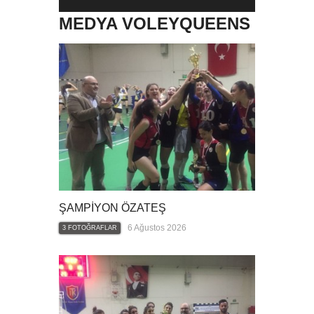
MEDYA VOLEYQUEENS
ŞAMPİYON ÖZATEŞ
6 Ağustos 2026
3 FOTOĞRAFLAR