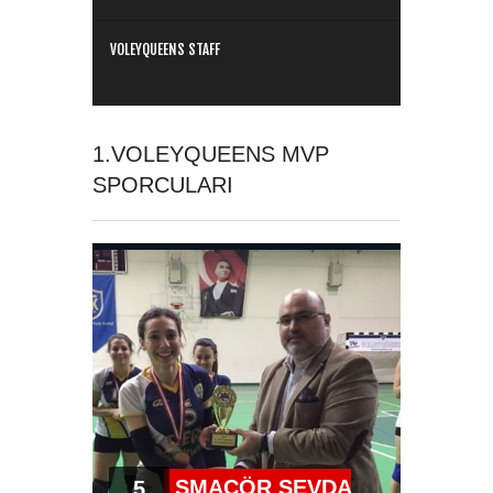
VOLEYQUEENS STAFF
1.VOLEYQUEENS MVP
SPORCULARI
SMAÇÖR SEVDA
5